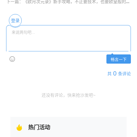
下一篇：《欧月次元录》新手攻略，不止要技术，也要欧皇般的运气！
登录
畅言一下
0
共
条评论
还没有评论，快来抢沙发吧~
热门活动