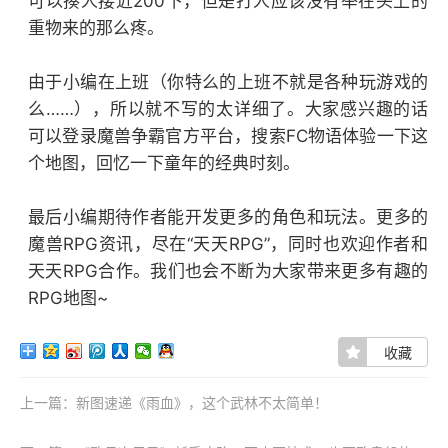
可以揍人接近200下，但是打人应该没有举在头上的
重物来的那么疼。
由于小编在上班（你特么的上班不就是各种玩游戏的
么……），所以就不写的太详细了。大家感兴趣的话
可以登录魔兽争霸官方平台，搜索FC物语体验一下这
个地图，回忆一下童年的经典时刻。
最后小编期待作者能开发更多的角色和玩法。更多的
魔兽RPG资讯，尽在“天天RPG”，同时也欢迎作者和
天天RPG合作。我们也会不断为大家带来更多有趣的
RPG地图~
收藏
上一篇：新图速递《雨血》，这个武林不太简单！