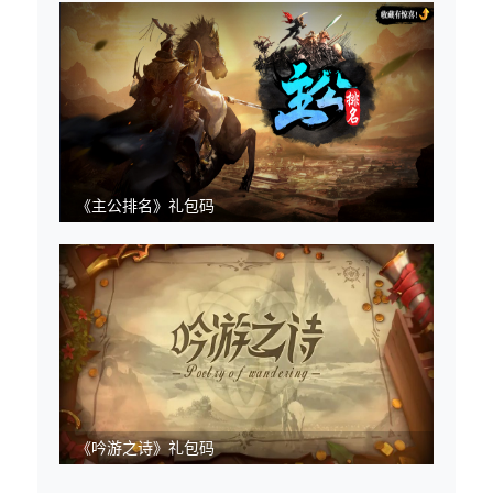
《主公排名》礼包码
《吟游之诗》礼包码