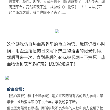
位童年小伙伴。现在，大家再也不用感到遗憾了，因为今天小编
闲逛平台，竟然发现了这一款游戏《FC物语》！！！自从打开
这个游戏之后，就再也回不了头了……
这个游戏仿自热血系列里的热血物语。我还记得小时
候，用歪歪扭扭的日文写下热血物语里的记录代码，
然后再来一次，直到最后的Boss被我两三下拍死。热
血物语到底有多好玩？试试就知道了！
故事背景：
【热血高校】和【冷峰学院】是关东区两所有名的暴力学院，聚
集着一堆热爱斗殴的不良少年，学院纷争不断。
但也因为经常有摩擦，两所学院不良少年的人数和实力吸引了校