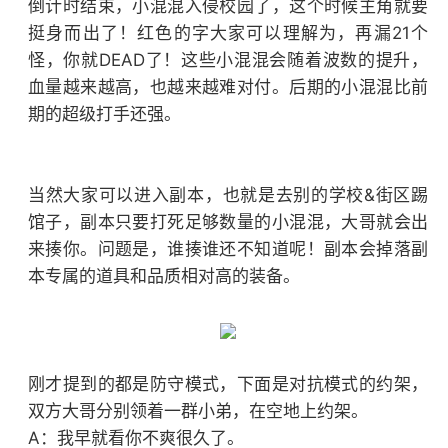
倒计时结束，小混混入侵校园了，这个时候主角就要
挺身而出了！红色的字大家可以理解为，再漏21个
怪，你就DEAD了！这些小混混会随着波数的提升，
血量越来越高，也越来越难对付。后期的小混混比前
期的超级打手还强。
当然大家可以进入副本，也就是去别的学校&街区踢
馆子，副本只要打死足够数量的小混混，大哥就会出
来揍你。问题是，谁揍谁还不知道呢！副本会掉落副
本专属的道具和品质相对高的装备。
刚才提到的都是防守模式，下面是对抗模式的约架，
双方大哥分别领着一群小弟，在空地上约架。
A：我早就看你不爽很久了。