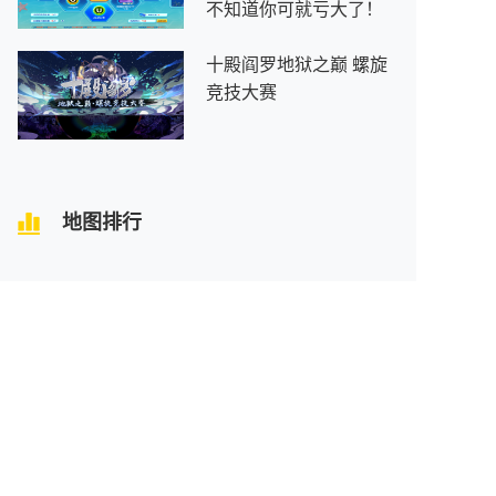
不知道你可就亏大了！
十殿阎罗地狱之巅 螺旋
竞技大赛
地图排行