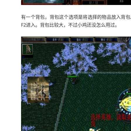
有一个背包，背包这个选项是将选择的物品放入背包
F2进入。背包比较大，不过小鸡还没怎么用过。