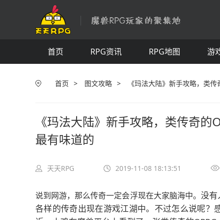
图
视
首页
RPG资讯
RPG地图
游
首页
>
图文攻略
>
《玛法大陆》新手攻略，类传
《玛法大陆》新手攻略，类传奇的O
最有味道的
天天RPG
2019-11-08 18:13:51
没有
说到网游，那么传奇一定会浮现在大家脑海中。
各样的传奇出现在游戏江湖中。
不过怎么说呢？