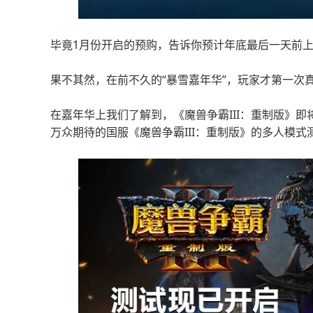
毕竟1月份开启的预购，告诉你预计年底最后一天前
果不其然，在前不久的“暴雪嘉年华”，玩家才第一次
在嘉年华上我们了解到，《魔兽争霸III：重制版》即将
万众期待的国服《魔兽争霸III：重制版》的多人模式