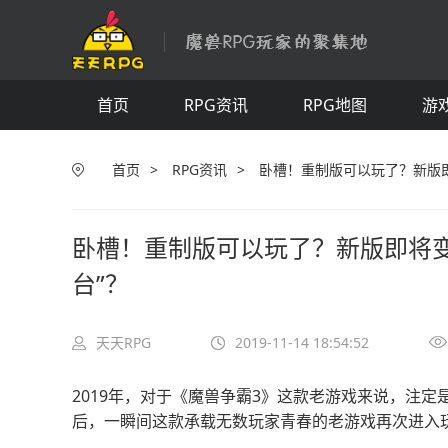
图
视
首页
RPG资讯
RPG地图
游
首页
>
RPG资讯
>
卧槽！重制版可以玩了？新版即
卧槽！重制版可以玩了？新版即将变
台”？
天天RPG
2019-11-14 18:54:52
2019年，对于《魔兽争霸3》这款老游戏来说，注定
后，一瞬间这款承载无数玩家青春的老游戏再次进入