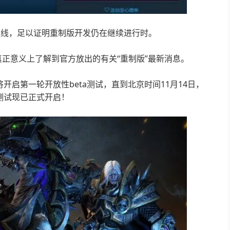
上线，足以证明重制版开发仍在继续进行时。
真正意义上了解到官方放出的有关“重制版”最新消息。
开启第一轮开放性beta测试，直到北京时间11月14日，
测试现已正式开启！