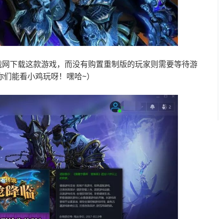
战网下载这款游戏，而没有购置重制版的玩家则需要等待游
你们能看小鸡玩呀！嘿哈~）