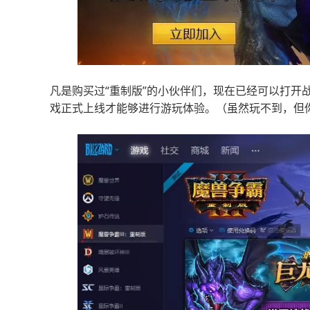
凡是购买过“重制版”的小伙伴们，现在已经可以打开
戏正式上线才能够进行游玩体验。（虽然玩不到，但