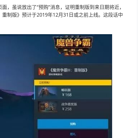
的页面，虽说放出了“预购”消息，证明重制版到来日期将近，
重制版》预计于2019年12月31日或之前上线。这段话中