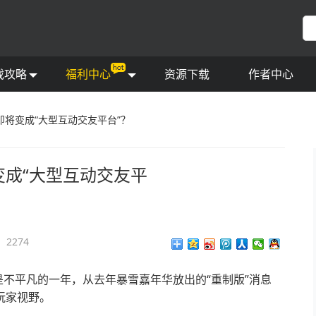
福利任务
文攻略
宝箱活动
频攻略
戏攻略
福利中心
资源下载
作者中心
将变成“大型互动交友平台”？
成“大型互动交友平
2274
是不平凡的一年，从去年暴雪嘉年华放出的“重制版”消息
玩家视野。