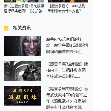
尝试在魔兽争霸3重制版里
【魔兽争霸3】Dota放到
运行经典老图！【守护雅
重制版会有什么变化？
典娜】【小偷】【绿圈】
相关资讯
魔兽RPG玩家们的狂
欢！魔兽争霸3重制版地
图编辑器重做是亮点
【魔兽争霸3重制版】硬
核内容！当把经典老图
直接放进重制版......
【魔兽争霸3重制版】当
年武侠风格TD的领军之
作《混乱武林》在重制
版会有什么精彩表现