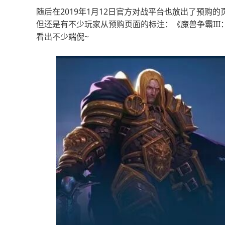
随后在2019年1月12日官方对战平台也放出了预购
但还是有不少玩家从预购页面的标注：《魔兽争霸III：
看出不少端倪~