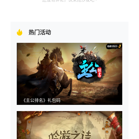
热门活动
《主公排名》礼包码