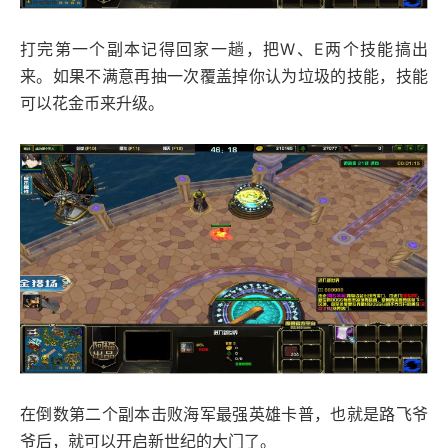
打完第一个副本记得回家一趟，把W、E两个技能搞出
来。如果不满意再抽一次覆盖掉你认为垃圾的技能，技能
可以花金币来升级。
在倒数第二个副本击败海军最强英雄卡普，也就是路飞爷
爷后，就可以开启新世纪的大门了。