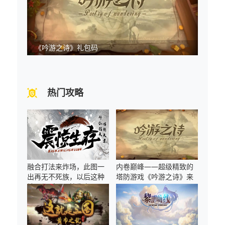
《吟游之诗》礼包码
热门攻略
融合打法来炸场，此图一
内卷巅峰——超级精致的
出再无不死族，以后这种
塔防游戏《吟游之诗》来
地图都叫《震惊生存》！
了！