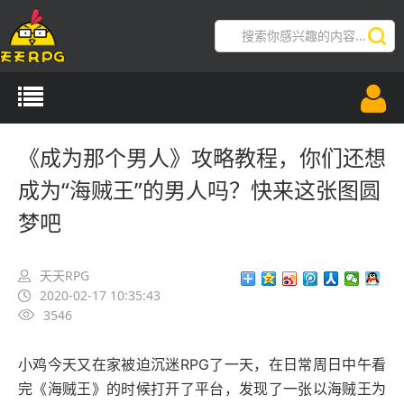
导航切换
《成为那个男人》攻略教程，你们还想
成为“海贼王”的男人吗？快来这张图圆
梦吧
天天RPG
2020-02-17 10:35:43
3546
小鸡今天又在家被迫沉迷RPG了一天，在日常周日中午看
完《海贼王》的时候打开了平台，发现了一张以海贼王为