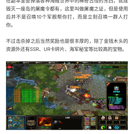
在副本里会掉落各种海贼世界中的稀奇古怪的东西，就连
毁灭一座岛的屠魔令都有，这里叫做屠魔之证，但是使用
后并不是召唤10个军舰帮你打，而是立刻召唤一群人打
你。
不过击杀掉之后当然奖励也是很丰厚的，除了金钱木头的
资源外还有SSR、UR卡碎片、海军秘宝等比较高的宝物。