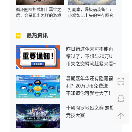
循环圈阻挡式加上羁绊之
打副本，爆极品装备！让
后，会呈现出怎样的游戏
小鸡如此上头的生存图究
体验？这张期待已久的地
极是何方神圣？
图终于来了
最热资讯
昨日错过今天可不能再
错过了，不想与20万U
币失之交臂就赶紧来看~
暑期嘉年华还有隐藏福
利？20万U币免费送，
不知道你可就亏大了！
十殿阎罗地狱之巅 螺旋
竞技大赛