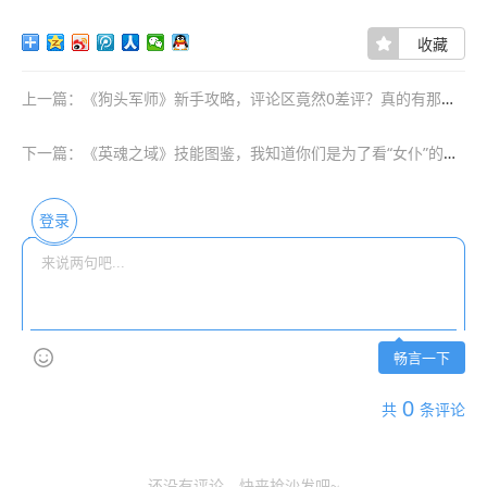
收藏
上一篇：《狗头军师》新手攻略，评论区竟然0差评？真的有那么好玩吗
下一篇：《英魂之域》技能图鉴，我知道你们是为了看“女仆”的，都懂都懂~
登录
畅言一下
0
共
条评论
还没有评论，快来抢沙发吧~