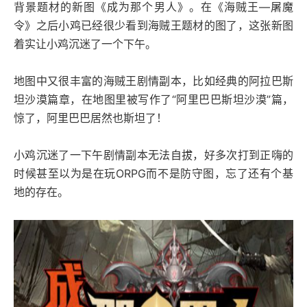
背景题材的新图《成为那个男人》。在《海贼王—屠魔
令》之后小鸡已经很少看到海贼王题材的图了，这张新图
着实让小鸡沉迷了一个下午。
地图中又很丰富的海贼王剧情副本，比如经典的阿拉巴斯
坦沙漠篇章，在地图里被写作了“阿里巴巴斯坦沙漠”篇，
惊了，阿里巴巴居然也斯坦了！
小鸡沉迷了一下午剧情副本无法自拔，好多次打到正嗨的
时候甚至以为是在玩ORPG而不是防守图，忘了还有个基
地的存在。