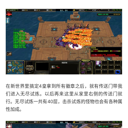
在新世界里搞定4皇拿到所有徽章之后，就有传送门带我
们进入无尽试炼。以后再来这里从家里右侧的传送门就
行。无尽试炼一共有40层，击杀试炼的怪物也会有各种属
性加成。