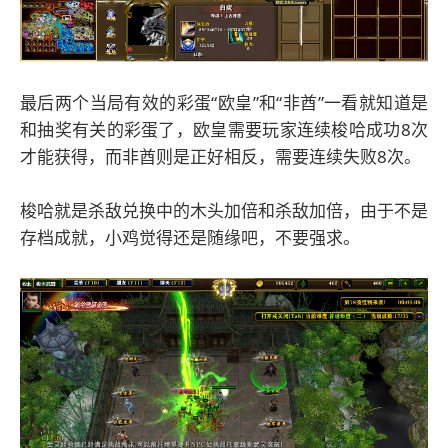
最后两个当局有效的彩蛋“欧皇”和“非酋”一看就知道是
和抽奖有关的彩蛋了，欧皇需要玩家连续梭哈成功8次
才能获得，而非酋则是正好相反，需要连续失败8次。
梭哈就是杀敌兑换中的木头加倍和杀敌加倍，由于不是
存档成就，小鸡觉得还是随缘吧，不要强求。