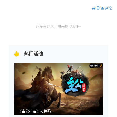
0
共
条评论
还没有评论，快来抢沙发吧~
热门活动
《主公排名》礼包码