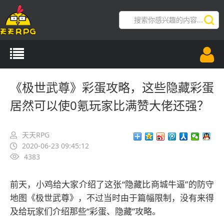
导航切换
《极世武尊》彩蛋攻略，这些隐藏彩蛋
居然可以使0氪玩家比满赞大佬还强？
天天RPG
2020-06-23 09:45:12
4383
前天，小鸡给大家介绍了这张“隐藏比商城牛逼”的防守
地图《极世武尊》，不过当时由于篇幅限制，没有来得
及给玩家们介绍那些“彩蛋、隐藏”攻略。