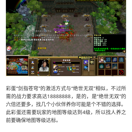
彩蛋“剑指苍穹”的激活方式与“绝世无双”相似，不过所
需的战力要求高达18888888，是的，是“绝世无双”的
六倍还要多，找几个小伙伴养你可能是个不错的选择。
此彩蛋还需要玩家的地图等级达到4级，所以找人养之
前要确保地图等级达标。