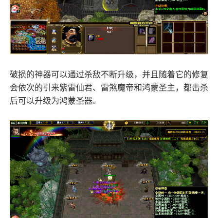
破损的神器可以通过杀敌不断升级，并且随着它的修复
会依次的引来紫雷仙君、雷煞魔帝和鸿蒙圣主，都击杀
后可以升级为鸿蒙圣器。