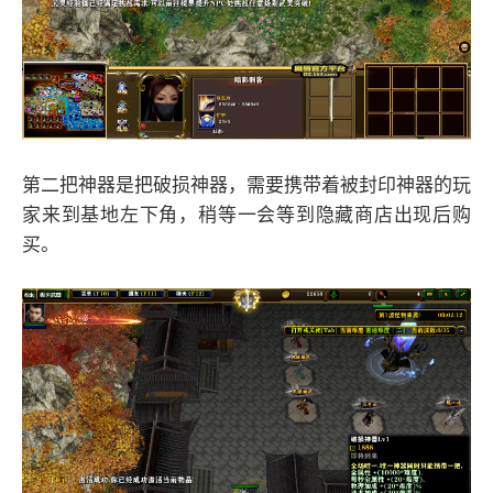
第二把神器是把破损神器，需要携带着被封印神器的玩
家来到基地左下角，稍等一会等到隐藏商店出现后购
买。