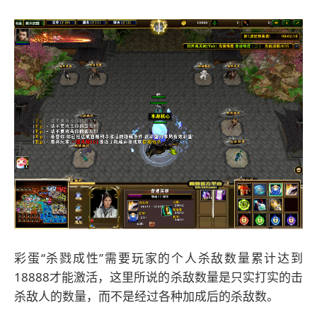
彩蛋“杀戮成性”需要玩家的个人杀敌数量累计达到
18888才能激活，这里所说的杀敌数量是只实打实的击
杀敌人的数量，而不是经过各种加成后的杀敌数。