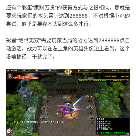
还有个彩蛋“家财万贯”的获得方式与之很相似，那就是
要求玩家们的木头累计达到288888，不过根据小鸡的
尝试，似乎是要存木头到这么多才行。
彩蛋“绝世无双”需要玩家当局的战力达到2888888点自
动激活，战力可以在左上角的英雄头像边上看到，这个
没啥捷径，干就完了。