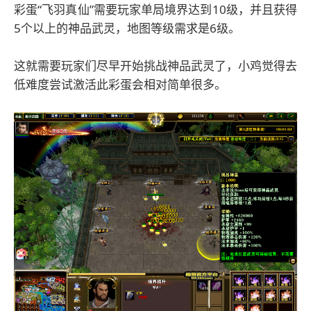
彩蛋“飞羽真仙”需要玩家单局境界达到10级，并且获得
5个以上的神品武灵，地图等级需求是6级。
这就需要玩家们尽早开始挑战神品武灵了，小鸡觉得去
低难度尝试激活此彩蛋会相对简单很多。