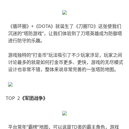
《循环圈》+《DOTA》就诞生了《刀圈TD》这张使我们
沉迷的“塔防游戏”，让我们体验到了刀塔英雄成为防御塔
进行防守的乐趣。
游戏独特的“打金币”玩法吸引了不少玩家涉足，玩家之间
讨论最多的就是如何打金币更多、更快，游戏的无尽模式
设计也非常不错，整体来说非常完善的一张塔防地图。
TOP 2
《军团战争》
平台常年“霸榜”地图，可以说是TD类的霸主角色，游戏