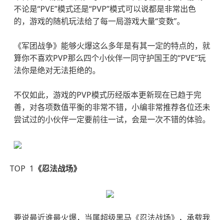
不论是“PVE”模式还是“PVP”模式可以说都是非常出色
的，游戏的随机玩法给了每一局游戏大量“变数”。
《军团战争》能够火爆这么多年是有其一定的特点的，就
算你不喜欢PVP那么四个小伙伴一同守护国王的“PVE”玩
法你是绝对无法拒绝的。
不仅如此，游戏的PVP模式历经版本更新现在已趋于完
善，对各项数值平衡的非常不错，小编非常推荐各位还未
尝试过的小伙伴一定要前往一试，会是一次不错的体验。
TOP 1
《忍法战场》
要说最近谁最火爆，当属超级黑马《忍法战场》，承载我