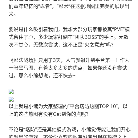
们童年记忆的“忍者”，“忍术”在这张地图里完美的展现出
来。
要说是什么吸引着我们，我想大部分玩家都被其“PVE”模
式留住了心，多少玩家拜倒在“团队BOSS”的手上。无数
次不甘心，无数次尝试，这不正是“火之意志”吗？
《忍法战场》只用了3天，人气就飙升到平台第一！作为
一张黑马图，有着太多太多的优点，如果你还没有尝试
过，那么小编想说，还不快去~
以上就是小编为大家整理的“平台塔防热图TOP 10”，以
上的这些热图有没有Get到你的点呢？
不论是“塔防”还是其他模式游戏，小编觉得能让我们开心
的就是好游戏，不论你喜欢的图有没有出现在热榜之上，