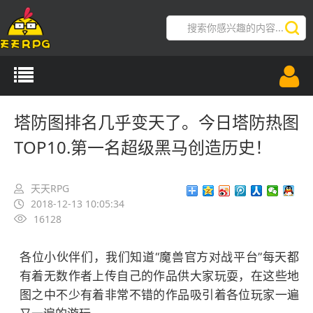
导航切换
塔防图排名几乎变天了。今日塔防热图
TOP10.第一名超级黑马创造历史！
天天RPG
2018-12-13 10:05:34
16128
各位小伙伴们，我们知道“魔兽官方对战平台”每天都
有着无数作者上传自己的作品供大家玩耍，在这些地
图之中不少有着非常不错的作品吸引着各位玩家一遍