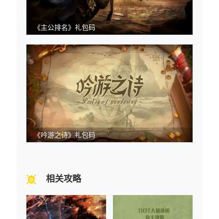
《主公排名》礼包码
《吟游之诗》礼包码
相关攻略