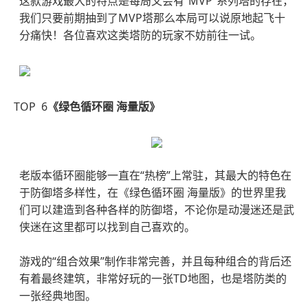
这款游戏最大的特点是每局又会有“MVP”系列塔的存在，
我们只要前期抽到了MVP塔那么本局可以说原地起飞十
分痛快！各位喜欢这类塔防的玩家不妨前往一试。
TOP 6
《绿色循环圈 海量版》
老版本循环圈能够一直在“热榜”上常驻，其最大的特色在
于防御塔多样性，在《绿色循环圈 海量版》的世界里我
们可以建造到各种各样的防御塔，不论你是动漫迷还是武
侠迷在这里都可以找到自己喜欢的。
游戏的“组合效果”制作非常完善，并且每种组合的背后还
有着最终建筑，非常好玩的一张TD地图，也是塔防类的
一张经典地图。