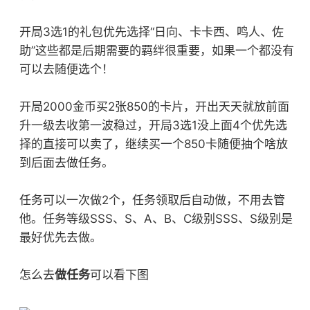
开局3选1的礼包优先选择“日向、卡卡西、鸣人、佐
助”这些都是后期需要的羁绊很重要，如果一个都没有
可以去随便选个！
开局2000金币买2张850的卡片，开出天天就放前面
升一级去收第一波稳过，开局3选1没上面4个优先选
择的直接可以卖了，继续买一个850卡随便抽个啥放
到后面去做任务。
任务可以一次做2个，任务领取后自动做，不用去管
他。任务等级SSS、S、A、B、C级别SSS、S级别是
最好优先去做。
怎么去
做任务
可以看下图