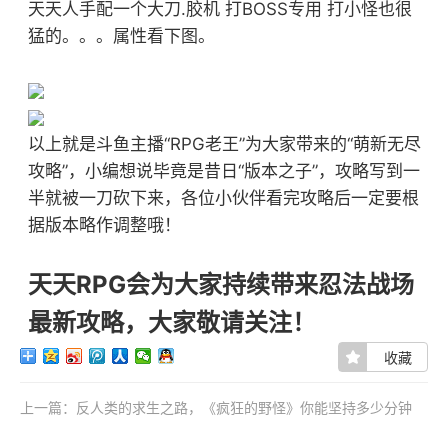
天天人手配一个大刀.胶机 打BOSS专用 打小怪也很
猛的。。。属性看下图。
以上就是斗鱼主播“RPG老王”为大家带来的“萌新无尽
攻略”，小编想说毕竟是昔日“版本之子”，攻略写到一
半就被一刀砍下来，各位小伙伴看完攻略后一定要根
据版本略作调整哦！
天天RPG会为大家持续带来忍法战场
最新攻略，大家敬请关注！
收藏
上一篇：反人类的求生之路，《疯狂的野怪》你能坚持多少分钟