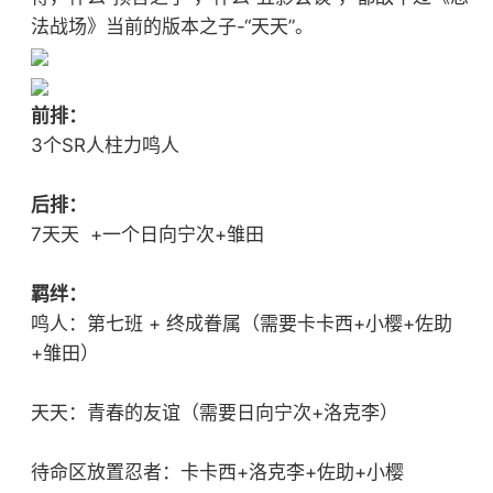
法战场》当前的版本之子-“天天”。
前排：
3个SR人柱力鸣人
后排：
7天天 +一个日向宁次+雏田
羁绊：
鸣人：第七班 + 终成眷属（需要卡卡西+小樱+佐助
+雏田）
天天：青春的友谊（需要日向宁次+洛克李）
待命区放置忍者：卡卡西+洛克李+佐助+小樱