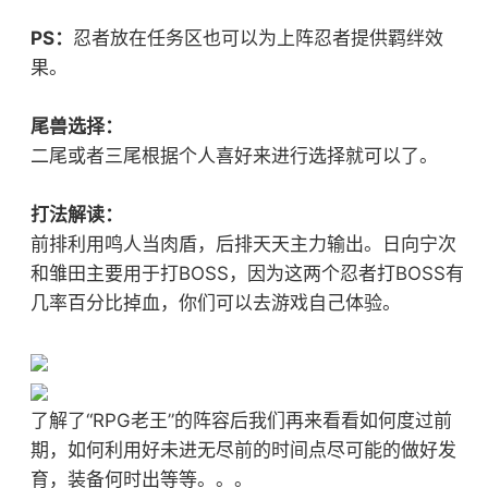
PS：
忍者放在任务区也可以为上阵忍者提供羁绊效
果。
尾兽选择：
二尾或者三尾根据个人喜好来进行选择就可以了。
打法解读：
前排利用鸣人当肉盾，后排天天主力输出。日向宁次
和雏田主要用于打BOSS，因为这两个忍者打BOSS有
几率百分比掉血，你们可以去游戏自己体验。
了解了“RPG老王”的阵容后我们再来看看如何度过前
期，如何利用好未进无尽前的时间点尽可能的做好发
育，装备何时出等等。。。