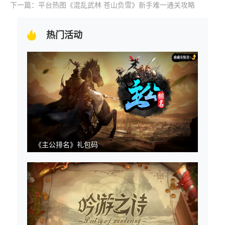
下一篇：平台热图《混乱武林 苍山负雪》新手难一通关攻略
热门活动
《主公排名》礼包码