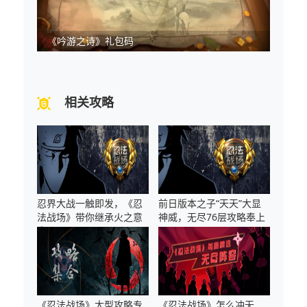
《吟游之诗》礼包码
相关攻略
忍界大战一触即发，《忍
前日版本之子“天天”大显
法战场》带你继承火之意
神威，无尽76层攻略奉上
志
《忍法战场》大型攻略专
《忍法战场》怎么冲无