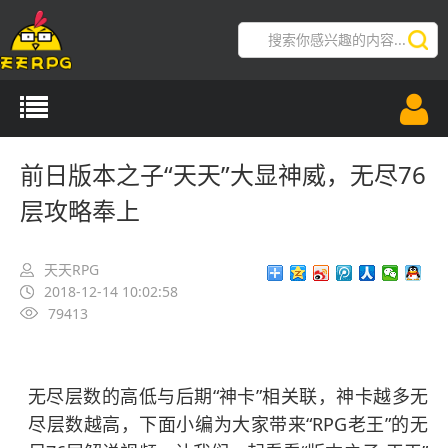
导航切换
前日版本之子“天天”大显神威，无尽76
层攻略奉上
天天RPG
2018-12-14 10:02:58
79413
无尽层数的高低与后期“神卡”相关联，神卡越多无
尽层数越高，下面小编为大家带来“RPG老王”的无