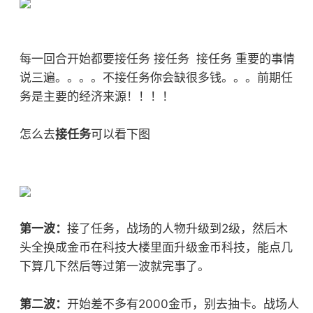
每一回合开始都要接任务 接任务 接任务 重要的事情
说三遍。。。。不接任务你会缺很多钱。。。前期任
务是主要的经济来源！！！！
怎么去
接任务
可以看下图
第一波：
接了任务，战场的人物升级到2级，然后木
头全换成金币在科技大楼里面升级金币科技，能点几
下算几下然后等过第一波就完事了。
第二波：
开始差不多有2000金币，别去抽卡。战场人