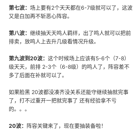
第七波：
场上要有2个天天都在6-7级就可以了，这波
又是白加再不斩恶心阵容。
第八波：
继续抽天天鸣人羁绊，出了鸣人就可以把前
排卖，放鸣人上去升几级看情况升级。
第九波到20波：
这个时候场上应该有5-6个（7-8）
级天天，前排 2-3个（6-8级）的鸣人了，阵容差不
多了后面在补就可以了。
如果脸黑 20波都没凑齐没关系还能守继续抽就完事
了，打不过重开一把就完事了 还有经验拿不亏
的。。。
20波：
阵容关键来了，现在要抽装备啦！