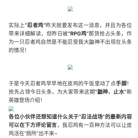
实际上
“忍者鸡”
昨天就要发布这一消息，并且为各位
带来详细解读，但昨日被
“RPG鸡”
那货抢占头条，作
为一只忍者鸡自然是不能忍受我大鼬神不出现在头条
的情况！
于是今天忍者鸡早早地在皮鸡的午饭里动了点
手脚
！
抢先占领今日头条，为大家带来这期
“鼬神、止水”
新
英雄登场介绍！
各位小伙伴还想知道什么关于“忍法战场”的最新内容
可以在下方评论留言
，我忍鸡有一百种方法可以让皮
鸡活在“厕所”出不来~