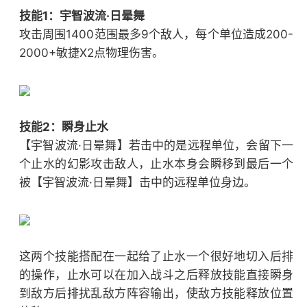
技能1：宇智波流·日晕舞
攻击周围1400范围最多9个敌人，每个单位造成200-
2000+敏捷X2点物理伤害。
技能2：瞬身止水
【宇智波流·日晕舞】若击中的是远程单位，会留下一
个止水的幻影攻击敌人，止水本身会瞬移到最后一个
被【宇智波流·日晕舞】击中的远程单位身边。
这两个技能搭配在一起给了止水一个很好地切入后排
的操作，止水可以在加入战斗之后释放技能直接瞬身
到敌方后排扰乱敌方阵容输出，使敌方技能释放位置