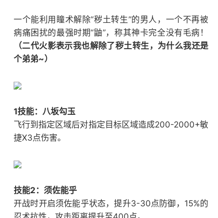
一个能利用瞳术解除“秽土转生”的男人，一个不再被
病痛困扰的最强时期“鼬”，称其神卡完全没有毛病！
（二代火影表示我也解除了秽土转生，为什么我还是
个弟弟~）
1技能：八坂勾玉
飞行到指定区域后对指定目标区域造成200-2000+敏
捷X3点伤害。
技能2：须佐能乎
开战时开启须佐能乎状态，提升3-30点防御，15%的
忍术抗性，攻击距离提升至400点。