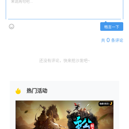
畅言一下
0
共
条评论
还没有评论，快来抢沙发吧~
热门活动