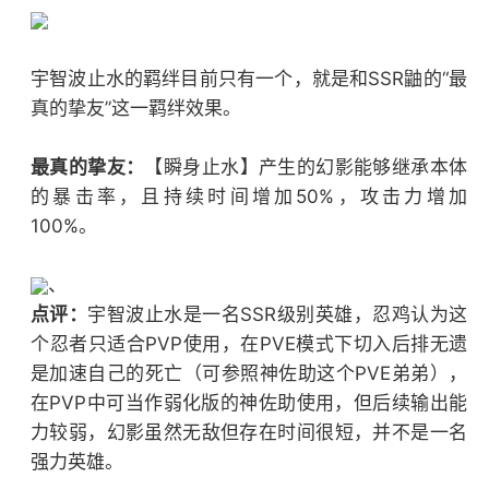
宇智波止水的羁绊目前只有一个，就是和SSR鼬的“最
真的挚友”这一羁绊效果。
最真的挚友：
【瞬身止水】产生的幻影能够继承本体
的暴击率，且持续时间增加50%，攻击力增加
100%。
、
点评：
宇智波止水是一名SSR级别英雄，忍鸡认为这
个忍者只适合PVP使用，在PVE模式下切入后排无遗
是加速自己的死亡（可参照神佐助这个PVE弟弟），
在PVP中可当作弱化版的神佐助使用，但后续输出能
力较弱，幻影虽然无敌但存在时间很短，并不是一名
强力英雄。