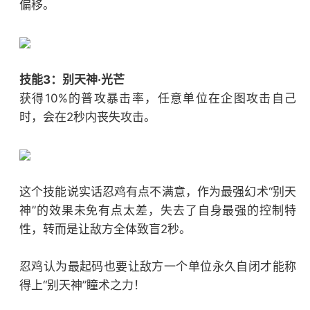
偏移。
技能3：别天神·光芒
获得10%的普攻暴击率，任意单位在企图攻击自己
时，会在2秒内丧失攻击。
这个技能说实话忍鸡有点不满意，作为最强幻术“别天
神”的效果未免有点太差，失去了自身最强的控制特
性，转而是让敌方全体致盲2秒。
忍鸡认为最起码也要让敌方一个单位永久自闭才能称
得上“别天神”瞳术之力！