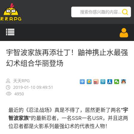
导航切换
宇智波家族再添壮丁！鼬神携止水最强
幻术组合华丽登场
天天RPG
2019-01-10 09:49:51
4950
最近的《忍法战场》真是不得了，居然更新了两名
“宇
智波家族”
的最新忍者，一名SSR一名USR，并且这两
位忍者都是火影系列最强幻术的代表性人物！