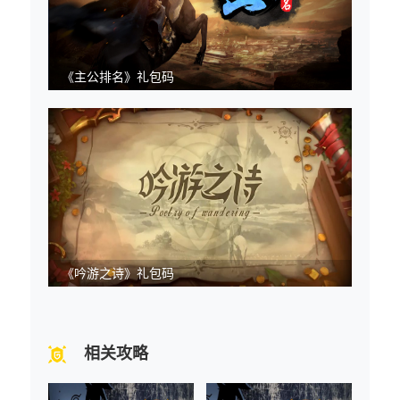
《主公排名》礼包码
《吟游之诗》礼包码
相关攻略