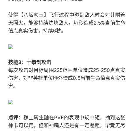
使得【八坂勾玉】飞行过程中碰到敌人时会对其附着
天照火，能够持续灼烧敌人，每秒造成2.5%当前生命
值点真实伤害，持续6秒。
技能3：十拳剑攻击
每次攻击对目标周围225范围单位造成25-250点真实
伤害，对非英雄单位额外造成0.5当前生命值点真实伤
害。
点评：
秽土转生鼬在PVE的表现中规中矩，抽到这张
神卡可以用，但和神鸣人还是有一定差距，毕竟无尽